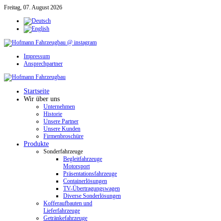
Freitag, 07. August 2026
Impressum
Ansprechpartner
Startseite
Wir über uns
Unternehmen
Historie
Unsere Partner
Unsere Kunden
Firmenbroschüre
Produkte
Sonderfahrzeuge
Begleitfahrzeuge
Motorsport
Präsentationsfahrzeuge
Containerlösungen
TV-Übertragungswagen
Diverse Sonderlösungen
Kofferaufbauten und
Lieferfahrzeuge
Getränkefahrzeuge