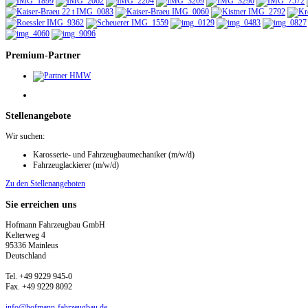
Premium-Partner
Stellenangebote
Wir suchen:
Karosserie- und Fahrzeug­baumechaniker (m/w/d)
Fahrzeuglackierer (m/w/d)
Zu den Stellenangeboten
Sie
erreichen uns
Hofmann Fahrzeugbau GmbH
Kelterweg 4
95336 Mainleus
Deutschland
Tel. +49 9229 945-0
Fax. +49 9229 8092
info@hofmann-fahrzeugbau.de