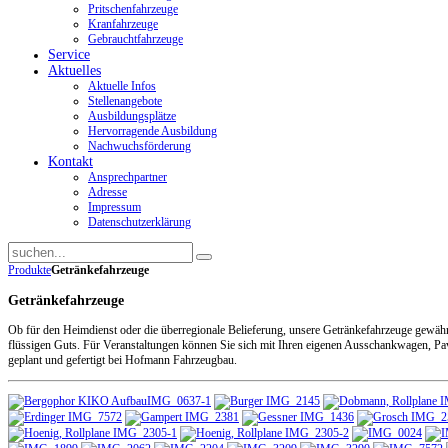
Pritschenfahrzeuge
Kranfahrzeuge
Gebrauchtfahrzeuge
Service
Aktuelles
Aktuelle Infos
Stellenangebote
Ausbildungsplätze
Hervorragende Ausbildung
Nachwuchsförderung
Kontakt
Ansprechpartner
Adresse
Impressum
Datenschutzerklärung
Produkte
Getränkefahrzeuge
Getränkefahrzeuge
Ob für den Heimdienst oder die überregionale Belieferung, unsere Getränkefahrzeuge gewähr
flüssigen Guts. Für Veranstaltungen können Sie sich mit Ihren eigenen Ausschankwagen, Pav
geplant und gefertigt bei Hofmann Fahrzeugbau.