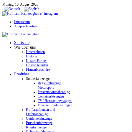
Montag, 10. August 2026
Impressum
Ansprechpartner
Startseite
Wir über uns
Unternehmen
Historie
Unsere Partner
Unsere Kunden
Firmenbroschüre
Produkte
Sonderfahrzeuge
Begleitfahrzeuge
Motorsport
Präsentationsfahrzeuge
Containerlösungen
TV-Übertragungswagen
Diverse Sonderlösungen
Kofferaufbauten und
Lieferfahrzeuge
Getränkefahrzeuge
Pritschenfahrzeuge
Kranfahrzeuge
Gebrauchtfahrzeuge